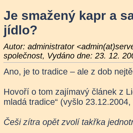
Je smažený kapr a sa
jídlo?
Autor: administrator <admin(at)ser
společnost, Vydáno dne: 23. 12. 20
Ano, je to tradice – ale z dob ne
Hovoří o tom zajímavý článek z L
mladá tradice“ (vyšlo 23.12.2004, 
Češi zítra opět zvolí takřka jedn