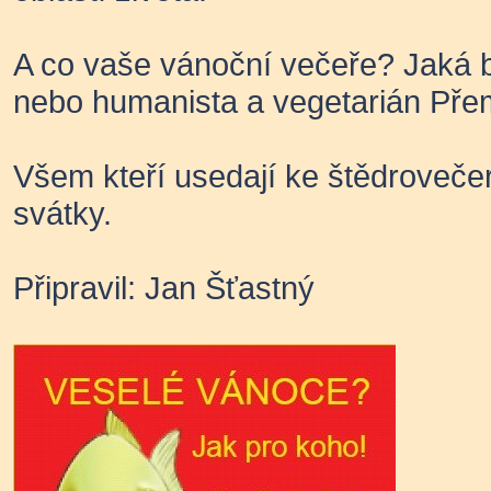
A co vaše vánoční večeře? Jaká 
nebo humanista a vegetarián Přem
Všem kteří usedají ke štědrovečer
svátky.
Připravil: Jan Šťastný