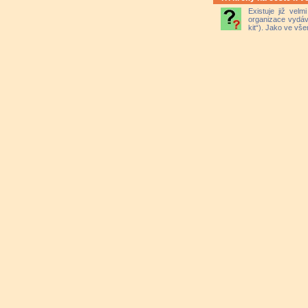
Existuje již vel
organizace vydáv
kit“). Jako ve vš