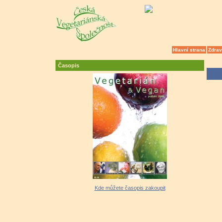
Hlavní strana
Zdrav
Časopis
Kde můžete časopis zakoupit