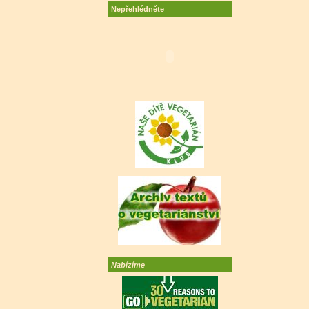
Nepřehlédněte
Nabízíme