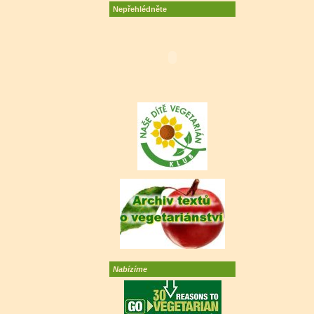
Nepřehlédněte
Nabízíme