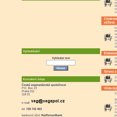
t
f
m
v
Choleste
výživa)
K
k
s
s
v
c
d
Vyhledávání
Endometr
Vyhledat text
N
i
e
Strava a
D
Kontaktní údaje
j
Česká vegetariánská společnost
Vědecký 
P.O. Box 23
Praha 011
Z
118 01
B
D
e-mail:
z
z
tel:
728 742 493
n
p
bankovní účet:
RaiffeisenBank